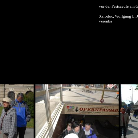
vor der Pestsaeule am 
Xarodoc, Wolfgang L. J
verenka