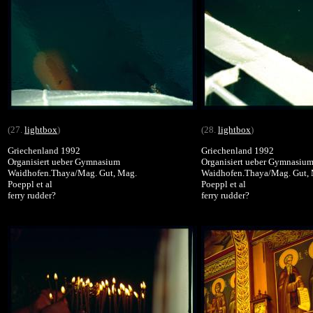
(27.
lightbox
)
(28.
lightbox
)
Griechenland 1992
Griechenland 1992
Organisiert ueber Gymnasium
Organisiert ueber Gymnasiu
Waidhofen.Thaya/Mag. Gut, Mag.
Waidhofen.Thaya/Mag. Gut,
Poeppl et al
Poeppl et al
ferry rudder?
ferry rudder?