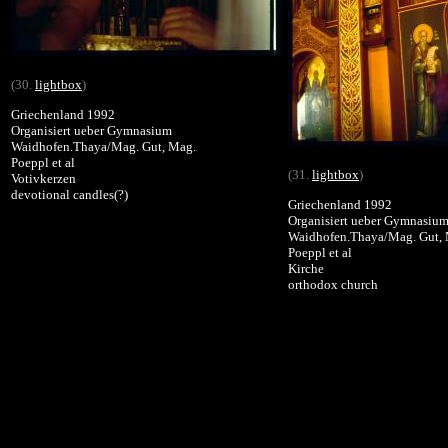
(30.
lightbox
)
Griechenland 1992
Organisiert ueber Gymnasium
Waidhofen.Thaya/Mag. Gut, Mag.
Poeppl et al
(31.
lightbox
)
Votivkerzen
devotional candles(?)
Griechenland 1992
Organisiert ueber Gymnasiu
Waidhofen.Thaya/Mag. Gut,
Poeppl et al
Kirche
orthodox church