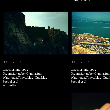
triangular arch
(12.
lightbox
)
(13.
lightbox
)
Griechenland 1992
Griechenland 1992
Organisiert ueber Gymnasium
Organisiert ueber Gymnasiu
Waidhofen.Thaya/Mag. Gut, Mag.
Waidhofen.Thaya/Mag. Gut,
Poeppl et al
Poeppl et al
acropolis?