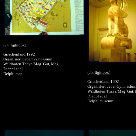
(24.
lightbox
)
Griechenland 1992
Organisiert ueber Gymnasium
Waidhofen.Thaya/Mag. Gut, Mag.
Poeppl et al
(25.
lightbox
)
Delphi map
Griechenland 1992
Organisiert ueber Gymnasiu
Waidhofen.Thaya/Mag. Gut,
Poeppl et al
Delphi museum