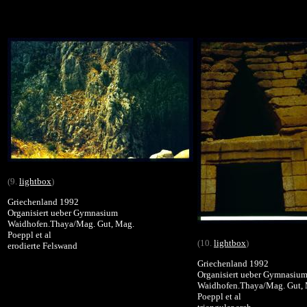
(9.
lightbox
)
Griechenland 1992
Organisiert ueber Gymnasium
Waidhofen.Thaya/Mag. Gut, Mag.
Poeppl et al
(10.
lightbox
)
erodierte Felswand
Griechenland 1992
Organisiert ueber Gymnasiu
Waidhofen.Thaya/Mag. Gut,
Poeppl et al