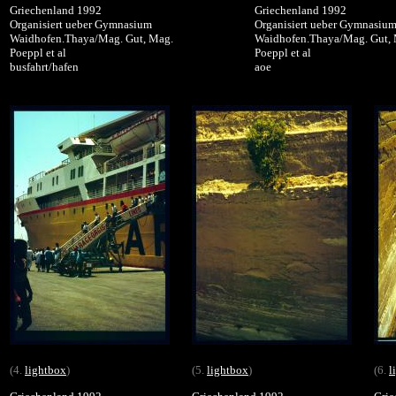
Griechenland 1992
Griechenland 1992
Organisiert ueber Gymnasium
Organisiert ueber Gymnasiu
Waidhofen.Thaya/Mag. Gut, Mag.
Waidhofen.Thaya/Mag. Gut,
Poeppl et al
Poeppl et al
busfahrt/hafen
aoe
(4.
lightbox
)
(5.
lightbox
)
(6.
l