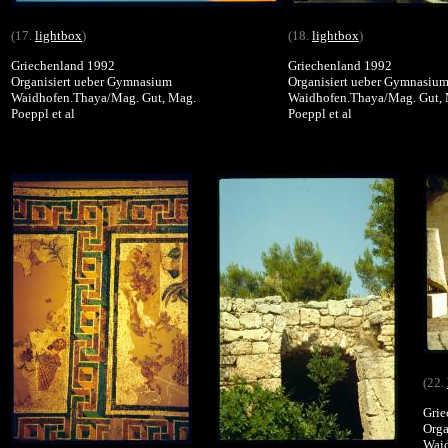
(17.
lightbox
)
(18.
lightbox
)
Griechenland 1992
Griechenland 1992
Organisiert ueber Gymnasium
Organisiert ueber Gymnasiu
Waidhofen.Thaya/Mag. Gut, Mag.
Waidhofen.Thaya/Mag. Gut,
Poeppl et al
Poeppl et al
(22.
Grie
Orga
Waid