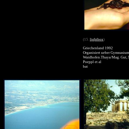
(15.
lightbox
)
Griechenland 1992
Organisiert ueber Gymnasiu
Waidhofen.Thaya/Mag. Gut,
Poeppl et al
bat