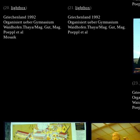
Poep
(20.
lightbox
)
(21.
lightbox
)
Griechenland 1992
Griechenland 1992
Organisiert ueber Gymnasium
Organisiert ueber Gymnasium
Waidhofen.Thaya/Mag. Gut, Mag.
Waidhofen.Thaya/Mag. Gut, Mag.
Poeppl et al
Poeppl et al
Mosaik
(23.
Grie
Orga
Waid
Poep