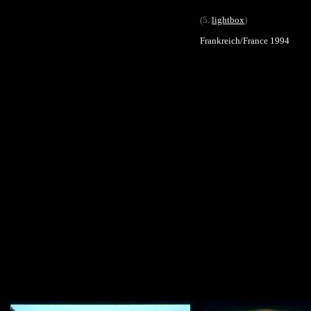
(5.
lightbox
)
Frankreich/France 1994