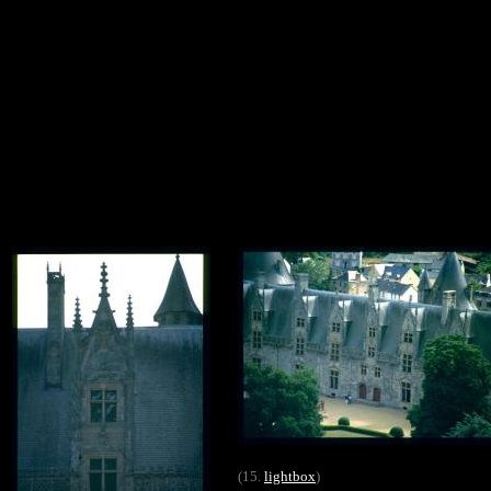
(15.
lightbox
)