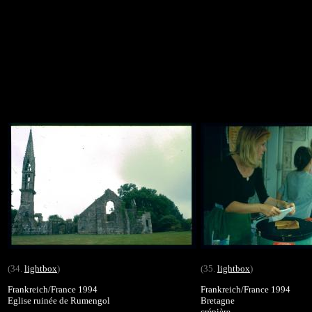
(34.
lightbox
)
(35.
lightbox
)
Frankreich/France 1994
Frankreich/France 1994
Eglise ruinée de Rumengol
Bretagne
crépière