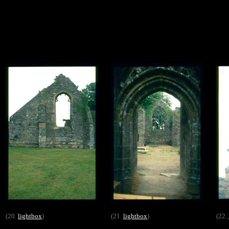
(20.
lightbox
)
(21.
lightbox
)
(22.