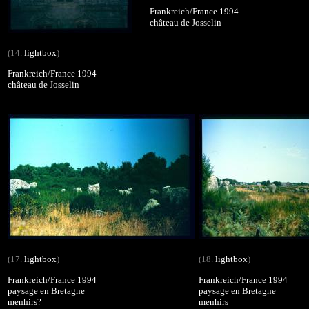
Frankreich/France 1994
château de Josselin
(14.
lightbox
)
Frankreich/France 1994
château de Josselin
(17.
lightbox
)
(18.
lightbox
)
Frankreich/France 1994
Frankreich/France 1994
paysage en Bretagne
paysage en Bretagne
menhirs?
menhirs