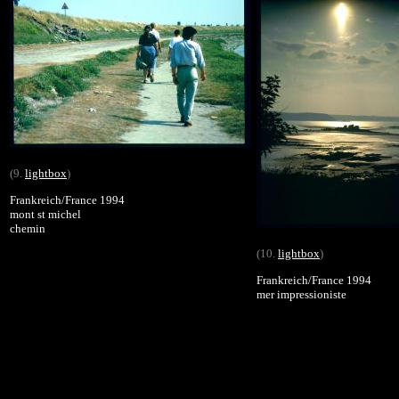
(9.
lightbox
)
Frankreich/France 1994
mont st michel
chemin
(10.
lightbox
)
Frankreich/France 1994
mer impressioniste