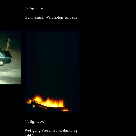
(5.
lightbox
)
Gymnasium Waidhofen Vordach
(7.
lightbox
)
Wolfgang Frosch 30. Geburtstag
1992